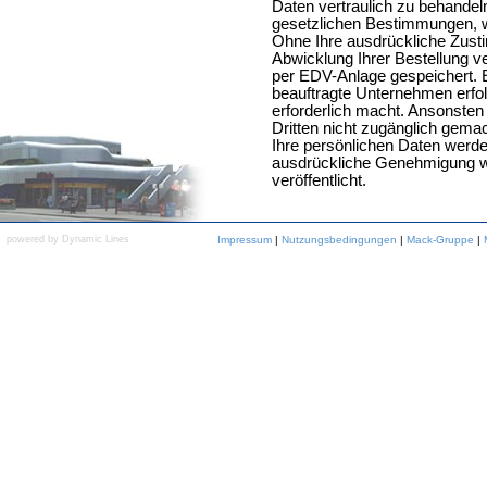
Daten vertraulich zu behandeln
gesetzlichen Bestimmungen, 
Ohne Ihre ausdrückliche Zust
Abwicklung Ihrer Bestellung
per EDV-Anlage gespeichert. E
beauftragte Unternehmen erfolg
erforderlich macht. Ansonsten
Dritten nicht zugänglich gemac
Ihre persönlichen Daten werde
ausdrückliche Genehmigung w
veröffentlicht.
powered by Dynamic Lines
Impressum
|
Nutzungsbedingungen
|
Mack-Gruppe
|