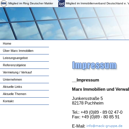
Mitglied im Ring Deutscher Makler
Mitglied im Immobilienverband Deutschland e. V
Home
Über Marx Immobilien
Leistungsangebot
Referenzobjekte
Vermietung / Verkauf
Unternehmen
__Impressum
Aktuelle Links
Marx Immobilien und Verw
Aktuelle Themen
Junkersstraße 5
Kontakt
82178 Puchheim
Tel.: +49 (0)89 - 89 02 47-0
Fax: +49 (0)89 - 80 85 91
E-Mail: