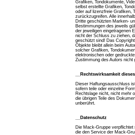
Grafiken, Tondokumente, Vid
selbst erstellte Grafiken, To
oder auf lizenzfreie Grafiken
zurückzugreifen. Alle innerha
Dritte geschützten Marken- u
Bestimmungen des jeweils gül
der jeweiligen eingetragenen E
nicht der Schluss zu ziehen, d
geschützt sind! Das Copyright f
Objekte bleibt allein beim Aut
solcher Grafiken, Tondokumen
elektronischen oder gedruckte
Zustimmung des Autors nicht g
__Rechtswirksamkeit diese
Dieser Haftungsausschluss ist
sofern teile oder einzelne For
Rechtslage nicht, nicht mehr o
die übrigen Teile des Dokument
unberührt.
__Datenschutz
Die Mack-Gruppe verpflichtet 
die den Service der Mack-Gru