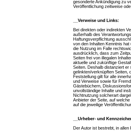
gesonderte Ankündigung zu ve
Veröffentlichung zeitweise oder
__Verweise und Links:
Bei direkten oder indirekten Ve
außerhalb des Verantwortungs
Haftungsverpflichtung ausschlie
von den Inhalten Kenntnis hat
die Nutzung im Falle rechtswid
ausdrücklich, dass zum Zeitpu
Seiten frei von illegalen Inhalt
aktuelle und zukünftige Gestal
Seiten. Deshalb distanziert er 
gelinkten/verknüpften Seiten,
Feststellung gilt für alle inne
und Verweise sowie für Fremde
Gästebüchern, Diskussionsforen
unvollständige Inhalte und in
Nichtnutzung solcherart dargeb
Anbieter der Seite, auf welche
auf die jeweilige Veröffentlichu
__Urheber- und Kennzeiche
Der Autor ist bestrebt, in all